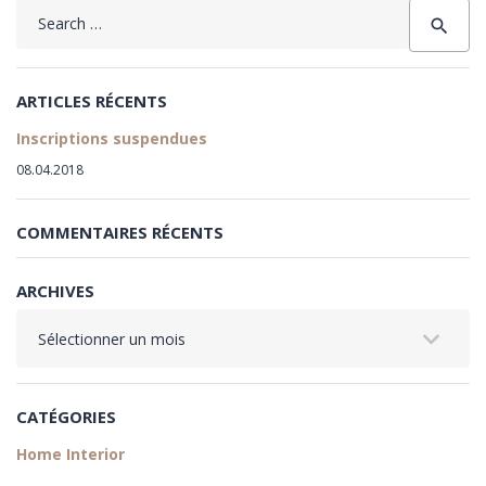
Search
search
for:
ARTICLES RÉCENTS
Inscriptions suspendues
08.04.2018
COMMENTAIRES RÉCENTS
ARCHIVES
Archives
CATÉGORIES
Home Interior