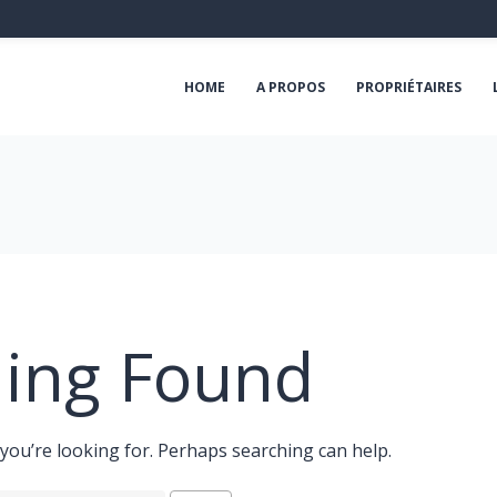
HOME
A PROPOS
PROPRIÉTAIRES
ing Found
 you’re looking for. Perhaps searching can help.