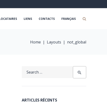
LOCATAIRES
LIENS
CONTACTS
FRANÇAIS
Home
|
Layouts
|
not_global
Search
search
for:
ARTICLES RÉCENTS